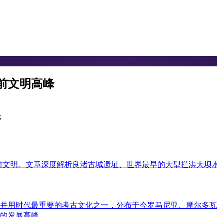
前文明高峰
晚期史前文明。文章深度解析良渚古城遗址、世界最早的大型拦洪大
并用时代最重要的考古文化之一，分布于今罗马尼亚、摩尔多瓦
的发展高峰。