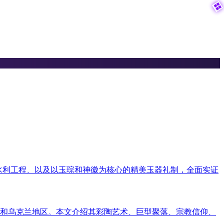

坝水利工程、以及以玉琮和神徽为核心的精美玉器礼制，全面实证
和乌克兰地区。本文介绍其彩陶艺术、巨型聚落、宗教信仰、