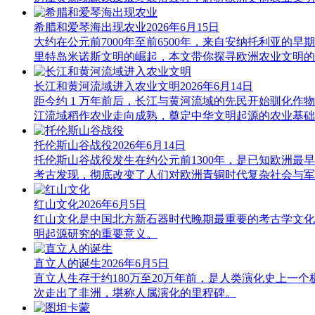
希腊和爱琴海出现农业
2026年6月15日
大约在公元前7000年至前6500年，来自安纳托利亚
里特岛米诺斯文明的崛起，本文带你探寻欧洲农业文明的
长江和黄河流域进入农业文明
2026年6月14日
距今约 1 万年前后，长江与黄河流域的先民开始驯化作物
江流域稻作农业走向成熟，奠定中华文明起源的农业基础
托伦斯山谷战役
2026年6月14日
托伦斯山谷战役发生在约公元前1300年，是已知欧洲
考古发现，彻底改变了人们对欧洲青铜时代复杂社会与军
红山文化
2026年6月5日
红山文化是中国北方新石器时代晚期最重要的考古学文化
明起源研究的重要意义。
直立人的诞生
2026年6月5日
直立人生存于约180万至20万年前，是人类演化史上
次走出了非洲，堪称人属演化的里程碑。