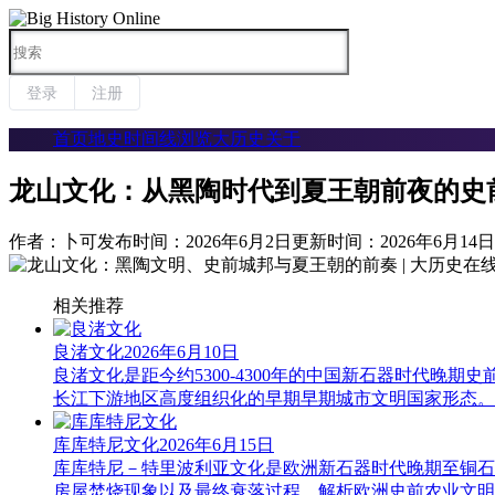

登录
注册
首页
地史时间线
浏览大历史
关于
龙山文化：从黑陶时代到夏王朝前夜的史
作者：卜可
发布时间：2026年6月2日
更新时间：2026年6月14日
相关推荐
良渚文化
2026年6月10日
良渚文化是距今约5300-4300年的中国新石器时代
长江下游地区高度组织化的早期早期城市文明国家形态。
库库特尼文化
2026年6月15日
库库特尼－特里波利亚文化是欧洲新石器时代晚期至铜石
房屋焚烧现象以及最终衰落过程，解析欧洲史前农业文明