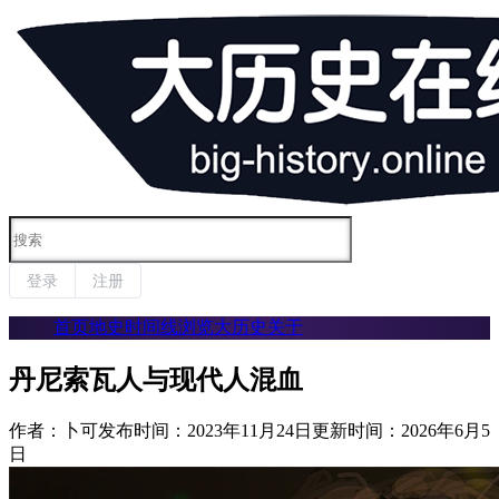

登录
注册
首页
地史时间线
浏览大历史
关于
丹尼索瓦人与现代人混血
作者：卜可
发布时间：2023年11月24日
更新时间：2026年6月5
日