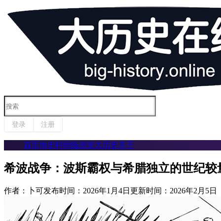

登录
注册
首页
地史时间线
浏览大历史
关于
希波战争：波斯霸权与希腊独立的世纪较
作者：卜可
发布时间：2026年1月4日
更新时间：2026年2月5日