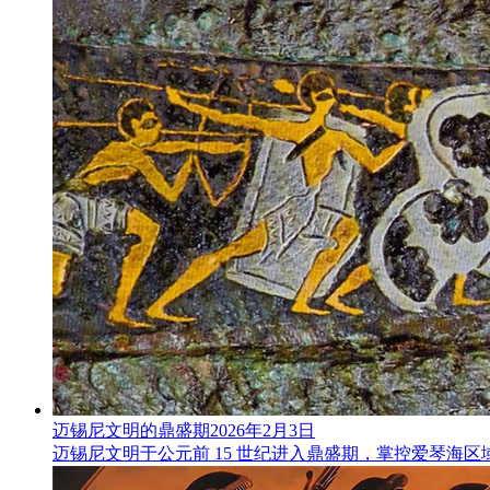
迈锡尼文明的鼎盛期
2026年2月3日
迈锡尼文明于公元前 15 世纪进入鼎盛期，掌控爱琴海