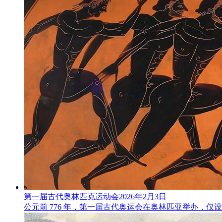
第一届古代奥林匹克运动会
2026年2月3日
公元前 776 年，第一届古代奥运会在奥林匹亚举办，仅