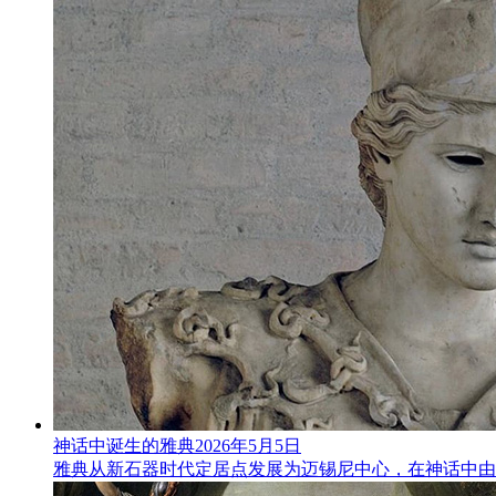
神话中诞生的雅典
2026年5月5日
雅典从新石器时代定居点发展为迈锡尼中心，在神话中由