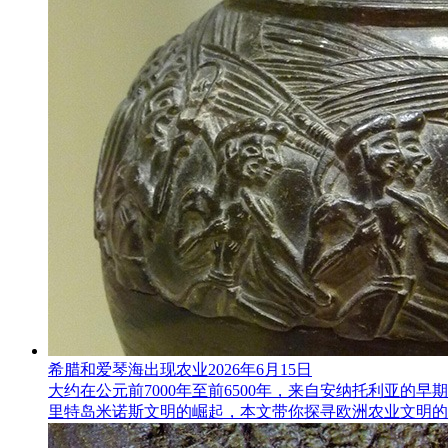
希腊和爱琴海出现农业
2026年6月15日
大约在公元前7000年至前6500年，来自安纳托利亚
里特岛米诺斯文明的崛起，本文带你探寻欧洲农业文明的