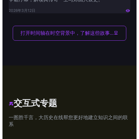
2026年3月12日

打开时间轴
在时空背景中，了解这些故事...

交互式专题

一图胜千言，大历史在线帮您更好地建立知识之间的联
系