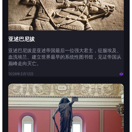
亚述巴尼拔
亚述巴尼拔是亚述帝国最后一位强大君主，征服埃及、
血洗埃兰、建立世界最早的系统性图书馆，见证帝国从
巅峰走向灭亡。
2026年3月12日
