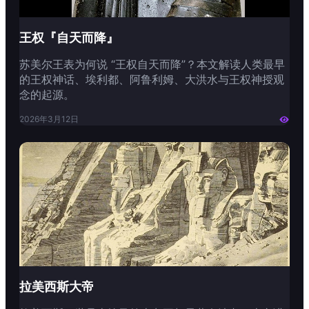
王权『自天而降』
苏美尔王表为何说 “王权自天而降”？本文解读人类最早
的王权神话、埃利都、阿鲁利姆、大洪水与王权神授观
念的起源。
2026年3月12日

拉美西斯大帝