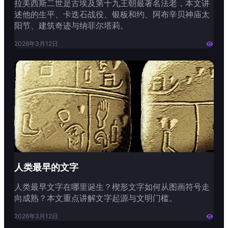
拉美西斯二世是古埃及第十九王朝最著名法老，本文讲
述他的生平、卡迭石战役、银板和约、阿布辛贝神庙太
阳节、建筑奇迹与纳菲尔塔莉。
2026年3月12日

人类最早的文字
人类最早文字在哪里诞生？楔形文字如何从图画符号走
向成熟？本文重点讲解文字起源与文明门槛。
2026年3月12日
