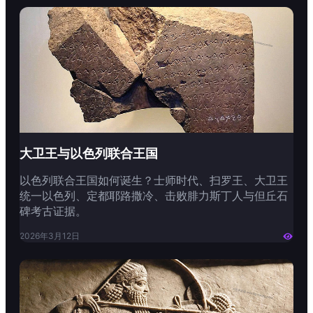
大卫王与以色列联合王国
以色列联合王国如何诞生？士师时代、扫罗王、大卫王
统一以色列、定都耶路撒冷、击败腓力斯丁人与但丘石
碑考古证据。
2026年3月12日
