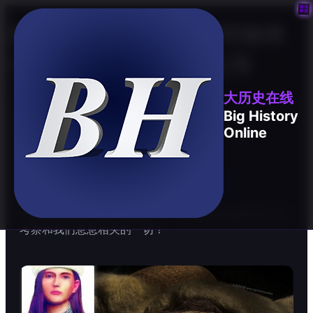

大历史在线: 一个用时间轴将
一切故事串联起来的应用
大历史在线
Big History
Online
相关推荐 - 历史大事记

时间和空间是万事万物的纽带，大历史尝试在时空中去
考察和我们息息相关的一切！