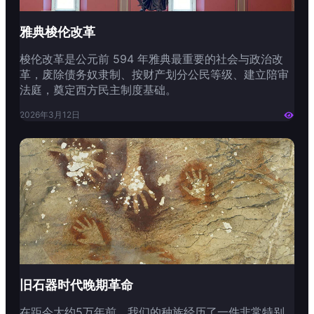
雅典梭伦改革
梭伦改革是公元前 594 年雅典最重要的社会与政治改
革，废除债务奴隶制、按财产划分公民等级、建立陪审
法庭，奠定西方民主制度基础。
2026年3月12日

旧石器时代晚期革命
在距今大约5万年前，我们的种族经历了一件非常特别