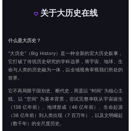
关于大历史在线

什么是大历史？
“大历史”（Big History）是一种全新的宏大历史叙事，
它打破了传统历史研究的学科边界，将宇宙、地球、生
命与人类的历史融为一体，以全域视角审视我们所处的
世界。
它不再局限于国别史、断代史，而是以 “时间” 为核心主
线、以 “空间” 为基本背景，尝试完整串联从宇宙诞生
（138 亿年前）、地球形成（46 亿年前）、生命起源
（38 亿年前）到人类出现（7 百万年），以及文明崛起
（数千年）的全尺度历史。